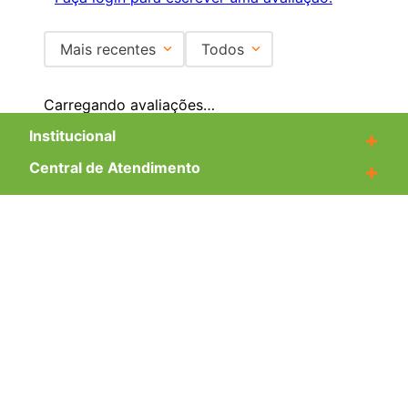
Mais recentes
Todos
Carregando avaliações…
Institucional
+
Central de Atendimento
+
Redes Sociais
Formas de pagamento
Certificados