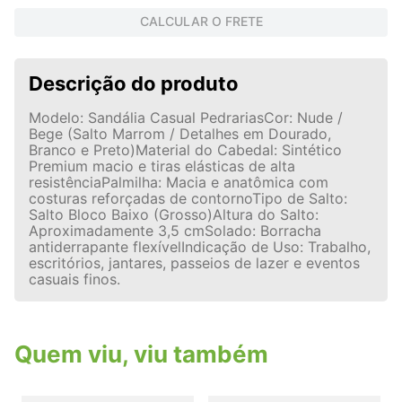
CALCULAR O FRETE
Descrição do produto
Modelo: Sandália Casual PedrariasCor: Nude /
Bege (Salto Marrom / Detalhes em Dourado,
Branco e Preto)Material do Cabedal: Sintético
Premium macio e tiras elásticas de alta
resistênciaPalmilha: Macia e anatômica com
costuras reforçadas de contornoTipo de Salto:
Salto Bloco Baixo (Grosso)Altura do Salto:
Aproximadamente 3,5 cmSolado: Borracha
antiderrapante flexívelIndicação de Uso: Trabalho,
escritórios, jantares, passeios de lazer e eventos
casuais finos.
Quem viu, viu também