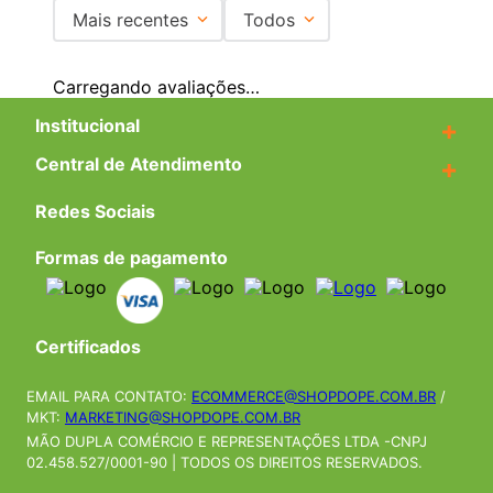
Mais recentes
Todos
Carregando avaliações…
Institucional
+
Central de Atendimento
+
Redes Sociais
Formas de pagamento
Certificados
EMAIL PARA CONTATO:
ECOMMERCE@SHOPDOPE.COM.BR
/
MKT:
MARKETING@SHOPDOPE.COM.BR
MÃO DUPLA COMÉRCIO E REPRESENTAÇÕES LTDA -CNPJ
02.458.527/0001-90 | TODOS OS DIREITOS RESERVADOS.