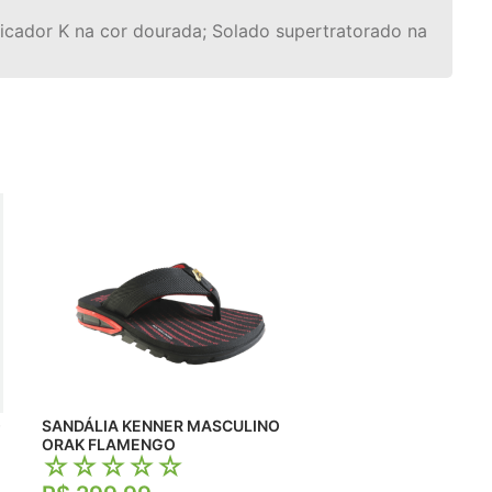
ficador K na cor dourada; Solado supertratorado na
O
SANDÁLIA KENNER MASCULINO
ORAK FLAMENGO
☆
☆
☆
☆
☆