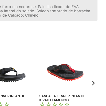
 forro em neoprene. Palmilha lixada de EVA
lateral do solado. Solado tratorado de borracha
po de Calçado: Chinelo
SAN
III
☆
R$
Em 
ENNER INFANTIL
SANDALIA KENNER INFANTIL
KIVAH FLAMENGO
☆
☆
☆
☆
☆
☆
☆