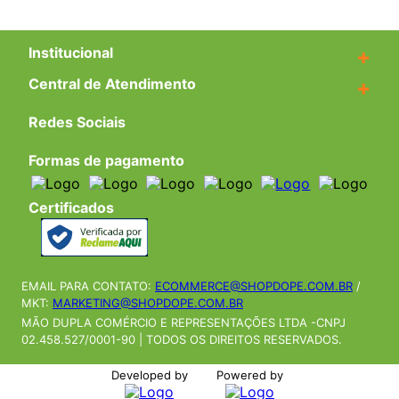
Institucional
+
Central de Atendimento
+
Redes Sociais
Formas de pagamento
Certificados
EMAIL PARA CONTATO:
ECOMMERCE@SHOPDOPE.COM.BR
/
MKT:
MARKETING@SHOPDOPE.COM.BR
MÃO DUPLA COMÉRCIO E REPRESENTAÇÕES LTDA -CNPJ
02.458.527/0001-90 | TODOS OS DIREITOS RESERVADOS.
Developed by
Powered by