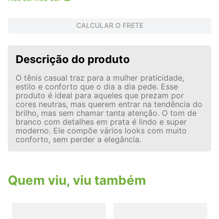
CALCULAR O FRETE
Descrição do produto
O tênis casual traz para a mulher praticidade,
estilo e conforto que o dia a dia pede. Esse
produto é ideal para aqueles que prezam por
cores neutras, mas querem entrar na tendência do
brilho, mas sem chamar tanta atenção. O tom de
branco com detalhes em prata é lindo e super
moderno. Ele compõe vários looks com muito
conforto, sem perder a elegância.
Quem viu, viu também
L