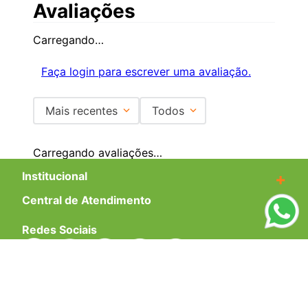
Avaliações
Carregando…
Faça login para escrever uma avaliação.
Mais recentes
Todos
Carregando avaliações…
Institucional
+
Central de Atendimento
+
Redes Sociais
Formas de pagamento