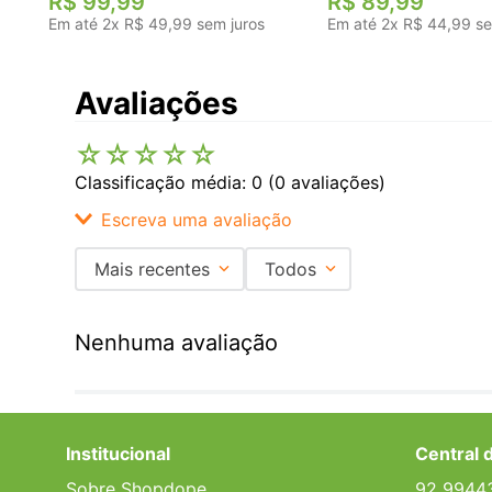
R$
99
,
99
R$
89
,
99
Em até
2
x
R$
49
,
99
sem juros
Em até
2
x
R$
44
,
99
se
Avaliações
☆
☆
☆
☆
☆
Classificação média: 0
(0 avaliações)
Escreva uma avaliação
Mais recentes
Todos
Adicionar avaliação
Nenhuma avaliação
Título
Avalie o produto de 1 a 5 estrelas
Institucional
Central 
★
★
★
★
★
Sobre Shopdope
92 9944