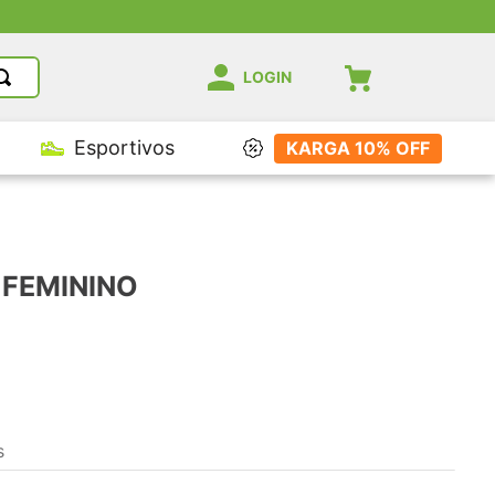
LOGIN
Esportivos
KARGA 10% OFF
 FEMININO
s