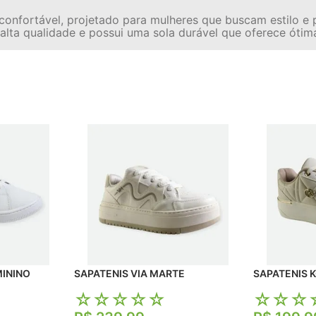
 confortável, projetado para mulheres que buscam estilo e 
e alta qualidade e possui uma sola durável que oferece ótim
MININO
SAPATENIS VIA MARTE
SAPATENIS 
☆
☆
☆
☆
☆
☆
☆
☆