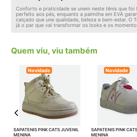
Conforto e praticidade se unem neste tênis que foi 
perfeito aos pés, enquanto a palmilha em EVA garant
calçado que une qualidade, beleza e bem-estar. O T
já o par que vai transformar os looks e os momento
Quem viu, viu também
Novidade
Novidade
ENINA
SAPATENIS PINK CATS JUVENIL
SAPATENIS PINK CATS JUVENIL
MENINA
MENINA