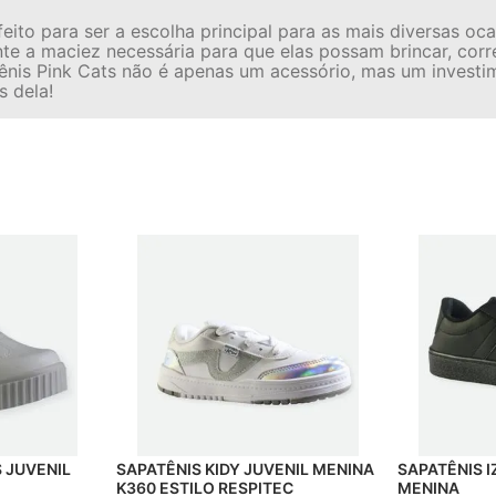
feito para ser a escolha principal para as mais diversas o
e a maciez necessária para que elas possam brincar, correr
ênis Pink Cats não é apenas um acessório, mas um investime
s dela!
SAPATÊNIS KIDY JUVENIL MENINA
SAPATÊNIS IZALU JUVENIL
K360 ESTILO RESPITEC
MENINA