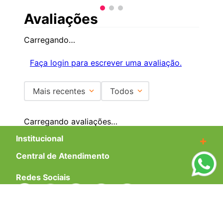
Avaliações
Carregando…
Faça login para escrever uma avaliação.
Mais recentes
Todos
Carregando avaliações…
Institucional
+
Central de Atendimento
+
Redes Sociais
Formas de pagamento