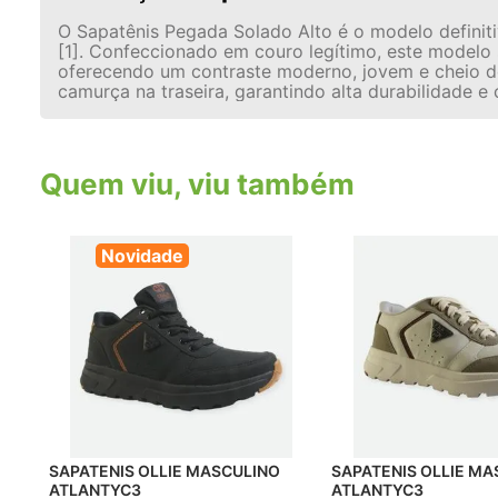
O Sapatênis Pegada Solado Alto é o modelo definit
[1]. Confeccionado em couro legítimo, este modelo
oferecendo um contraste moderno, jovem e cheio de 
camurça na traseira, garantindo alta durabilidade e
Quem viu, viu também
Novidade
SAPATENIS OLLIE MASCULINO
SAPATENIS OLLIE M
ATLANTYC3
ATLANTYC3