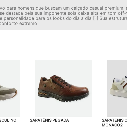
ivo para homens que buscam um calçado casual premium, a
 se destaca pela sua imponente sola caixa alta em tom off
personalidade para os looks do dia a dia [1].Sua estrutur
 conforto extremo
ASCULINO
SAPATÊNIS PEGADA
SAPATENIS 
MONACO2