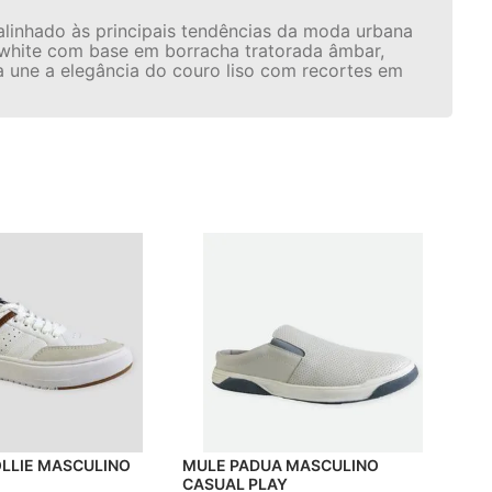
linhado às principais tendências da moda urbana
-white com base em borracha tratorada âmbar,
a une a elegância do couro liso com recortes em
OLLIE MASCULINO
MULE PADUA MASCULINO
CASUAL PLAY