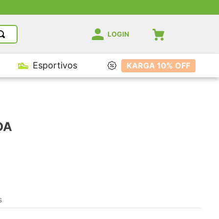
LOGIN
Esportivos
KARGA 10% OFF
DA
s