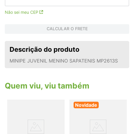
Não sei meu CEP
CALCULAR O FRETE
Descrição do produto
MINIPE JUVENIL MENINO SAPATENIS MP2613S
Quem viu, viu também
Novidade
SA
j