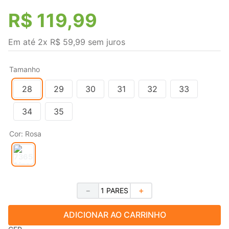
R$
119
,
99
Em até
2
x
R$
59
,
99
sem juros
Tamanho
28
29
30
31
32
33
34
35
Cor
:
Rosa
－
＋
ADICIONAR AO CARRINHO