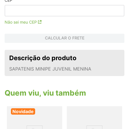
CEP
Não sei meu CEP
CALCULAR O FRETE
Descrição do produto
SAPATENIS MINIPE JUVENIL MENINA
Quem viu, viu também
Novidade
S