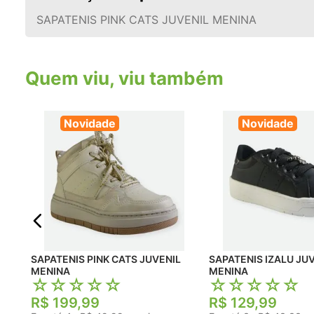
SAPATENIS PINK CATS JUVENIL MENINA
Quem viu, viu também
Novidade
Novidade
SAPATENIS PINK CATS JUVENIL
SAPATENIS IZALU JUVENIL
MENINA
MENINA
☆
☆
☆
☆
☆
☆
☆
☆
☆
☆
R$
199
,
99
R$
129
,
99