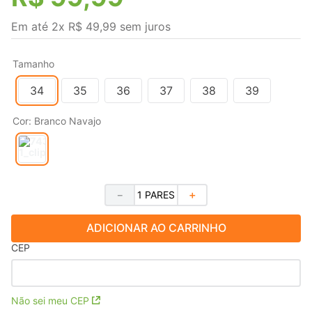
Em até
2
x
R$
49
,
99
sem juros
Tamanho
34
35
36
37
38
39
Cor
:
Branco Navajo
－
＋
ADICIONAR AO CARRINHO
CEP
Não sei meu CEP