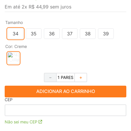
Em até
2
x
R$
44
,
99
sem juros
Tamanho
34
35
36
37
38
39
Cor
:
Creme
－
＋
ADICIONAR AO CARRINHO
CEP
Não sei meu CEP