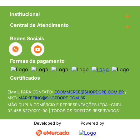
Institucional
+
Central de Atendimento
+
Redes Sociais
Formas de pagamento
Certificados
EMAIL PARA CONTATO:
ECOMMERCE@SHOPDOPE.COM.BR
/
MKT:
MARKETING@SHOPDOPE.COM.BR
MÃO DUPLA COMÉRCIO E REPRESENTAÇÕES LTDA -CNPJ
02.458.527/0001-90 | TODOS OS DIREITOS RESERVADOS.
Developed by
Powered by