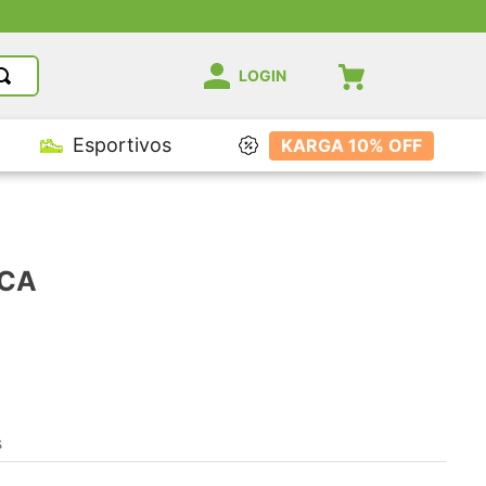
LOGIN
Esportivos
KARGA 10% OFF
ECA
s