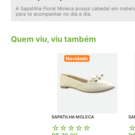
A Sapatilha Floral Moleca possui cabedal em materia
para te acompanhar no dia a dia.
Quem viu, viu também
Novidade
SAPATILHA MOLECA
☆
☆
☆
☆
☆