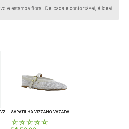
o e estampa floral. Delicada e confortável, é ideal
O VZ
SAPATILHA VIZZANO VAZADA
☆
☆
☆
☆
☆