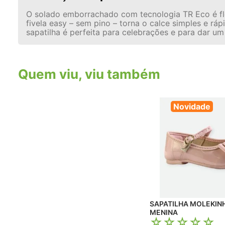
O solado emborrachado com tecnologia TR Eco é fle
fivela easy – sem pino – torna o calce simples e r
sapatilha é perfeita para celebrações e para dar um
Quem viu, viu também
Novidade
SAPATILHA MOLEKIN
MENINA
☆
☆
☆
☆
☆