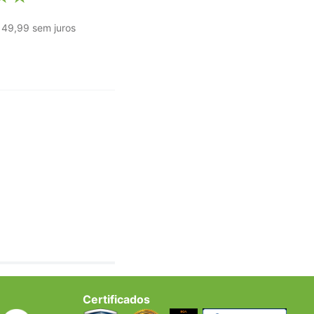
49
,
99
sem juros
Certificados