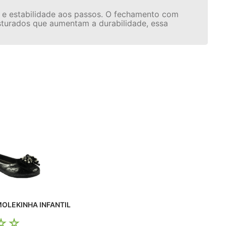
a e estabilidade aos passos. O fechamento com
osturados que aumentam a durabilidade, essa
MOLEKINHA INFANTIL
☆
☆