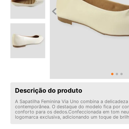
Descrição do produto
A Sapatilha Feminina Via Uno combina a delicadeza
contemporânea. O destaque do modelo fica por cont
conforto para os dedos.Confeccionada em tom neut
logomarca exclusiva, adicionando um toque de brilho