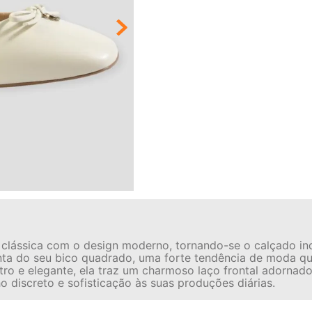
 clássica com o design moderno, tornando-se o calçado in
a do seu bico quadrado, uma forte tendência de moda que 
ro e elegante, ela traz um charmoso laço frontal adorna
 discreto e sofisticação às suas produções diárias.