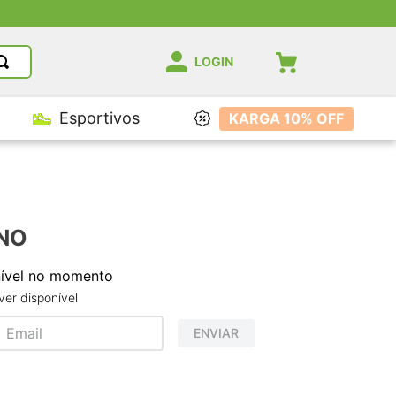
LOGIN
Esportivos
KARGA 10% OFF
UNO
nível no momento
er disponível
ENVIAR