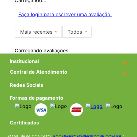
Carregando…
Faça login para escrever uma avaliação.
Mais recentes
Todos
Carregando avaliações…
Institucional
+
Central de Atendimento
+
Redes Sociais
Formas de pagamento
Certificados
EMAIL PARA CONTATO:
ECOMMERCE@SHOPDOPE.COM.BR
/