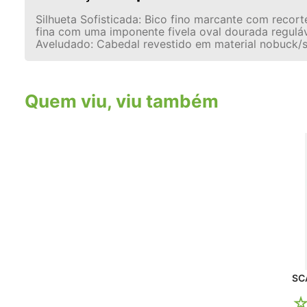
Silhueta Sofisticada: Bico fino marcante com recort
fina com uma imponente fivela oval dourada reguláv
Aveludado: Cabedal revestido em material nobuck/s
Quem viu, viu também