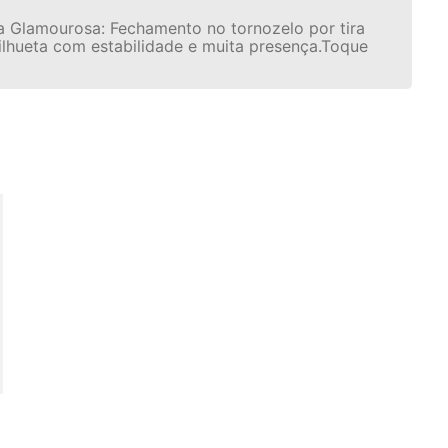
ela Glamourosa: Fechamento no tornozelo por tira
silhueta com estabilidade e muita presença.Toque