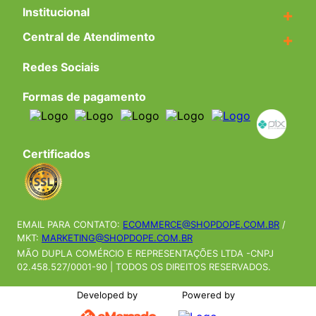
Institucional
+
Central de Atendimento
+
Redes Sociais
Formas de pagamento
Certificados
EMAIL PARA CONTATO:
ECOMMERCE@SHOPDOPE.COM.BR
/
MKT:
MARKETING@SHOPDOPE.COM.BR
MÃO DUPLA COMÉRCIO E REPRESENTAÇÕES LTDA -CNPJ
02.458.527/0001-90 | TODOS OS DIREITOS RESERVADOS.
Developed by
Powered by