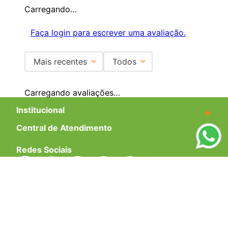
Carregando…
Faça login para escrever uma avaliação.
Mais recentes
Todos
Carregando avaliações…
Institucional
+
Central de Atendimento
+
Redes Sociais
Formas de pagamento
Certificados