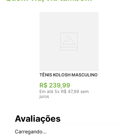
TÊNIS KOLOSH MASCULINO
R$
239
,
99
Em até
5
x
R$
47
,
99
sem
juros
Avaliações
Carregando…