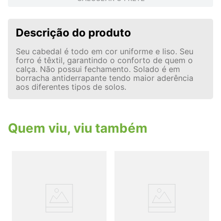
Descrição do produto
Seu cabedal é todo em cor uniforme e liso. Seu
forro é têxtil, garantindo o conforto de quem o
calça. Não possui fechamento. Solado é em
borracha antiderrapante tendo maior aderência
aos diferentes tipos de solos.
Quem viu, viu também
T
j