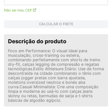
Não sei meu CEP
CALCULAR O FRETE
Descrição do produto
Foco em Performance: O visual ideal para
musculação, cross-training ou esteira,
combinando perfeitamente com shorts de treino
dry-fit, calças legging de compressão e regatas
tecnológicas.Estilo Athleisure Diário: Use de forma
descontraída na cidade combinando o tênis com
calças jogger pretas com barra ajustada,
moletons oversized neutros e bonés aba
curva.Casual Minimalista: Crie uma composição
limpa e moderna ao usá-lo com calças jeans
skinny ou retas, bermudas de sarja e t-shirts
básicas de algodão egípcio.