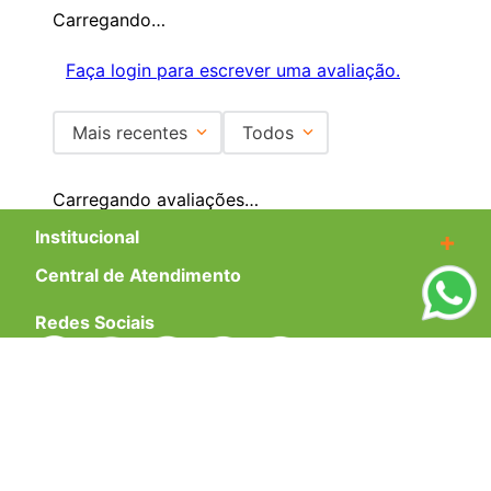
Carregando…
Faça login para escrever uma avaliação.
Mais recentes
Todos
Carregando avaliações…
Institucional
+
Central de Atendimento
+
Redes Sociais
Formas de pagamento
Certificados