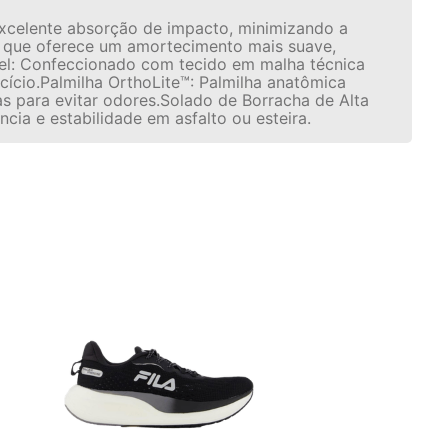
excelente absorção de impacto, minimizando a
e que oferece um amortecimento mais suave,
vel: Confeccionado com tecido em malha técnica
cício.Palmilha OrthoLite™: Palmilha anatômica
s para evitar odores.Solado de Borracha de Alta
cia e estabilidade em asfalto ou esteira.