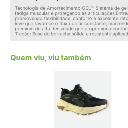
Tecnologia de Amortecimento GEL™: Sistema de gel 
fadiga muscular e protegendo as articulações.Ent
promovendo flexibilidade, conforto e excelente re
leve que favorece o fluxo de ar constante, mantend
premium de alta densidade que proporciona confort
Tração: Base de borracha sólida e resistente aplica
Quem viu, viu também