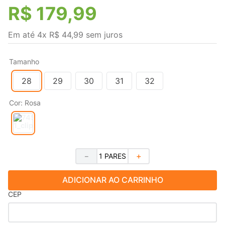
R$
179
,
99
Em até
4
x
R$
44
,
99
sem juros
Tamanho
28
29
30
31
32
Cor
:
Rosa
－
＋
ADICIONAR AO CARRINHO
CEP