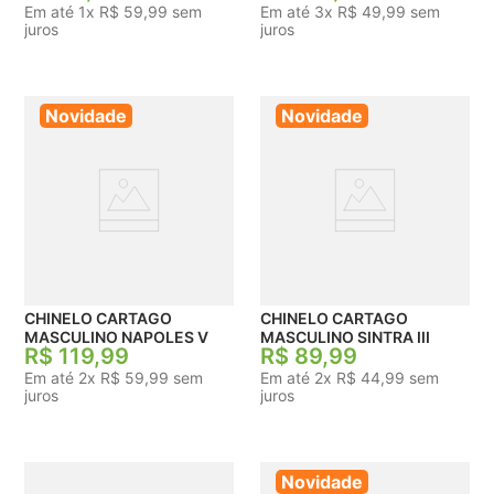
Em até
1
x
R$
59
,
99
sem
Em até
3
x
R$
49
,
99
sem
juros
juros
Novidade
Novidade
CHINELO CARTAGO
CHINELO CARTAGO
MASCULINO NAPOLES V
MASCULINO SINTRA III
R$
119
,
99
R$
89
,
99
Em até
2
x
R$
59
,
99
sem
Em até
2
x
R$
44
,
99
sem
juros
juros
Novidade