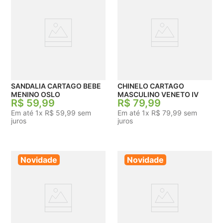
SANDALIA CARTAGO BEBE
CHINELO CARTAGO
MENINO OSLO
MASCULINO VENETO IV
R$
59
,
99
R$
79
,
99
Em até
1
x
R$
59
,
99
sem
Em até
1
x
R$
79
,
99
sem
juros
juros
Novidade
Novidade