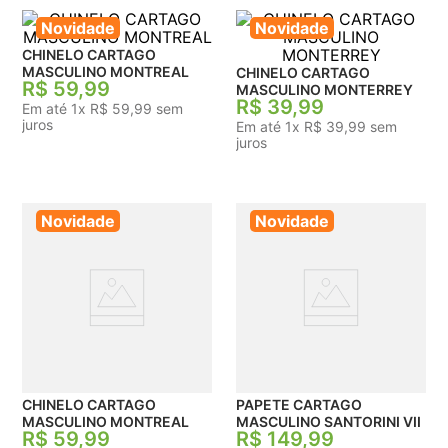
Novidade
Novidade
CHINELO CARTAGO
MASCULINO MONTREAL
CHINELO CARTAGO
R$
59
,
99
MASCULINO MONTERREY
R$
39
,
99
Em até
1
x
R$
59
,
99
sem
juros
Em até
1
x
R$
39
,
99
sem
juros
Novidade
Novidade
CHINELO CARTAGO
PAPETE CARTAGO
MASCULINO MONTREAL
MASCULINO SANTORINI VII
R$
59
,
99
R$
149
,
99