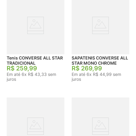
Tenis CONVERSE ALL STAR
SAPATENIS CONVERSE ALL
TRADICIONAL
STAR MONO CHROME
R$
259
,
99
R$
269
,
99
Em até
6
x
R$
43
,
33
sem
Em até
6
x
R$
44
,
99
sem
juros
juros