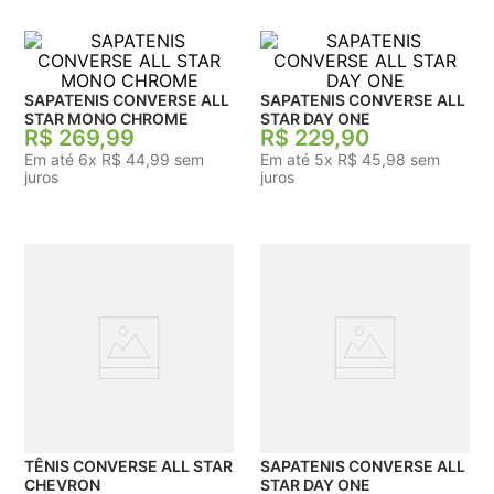
SAPATENIS CONVERSE ALL
SAPATENIS CONVERSE ALL
STAR MONO CHROME
STAR DAY ONE
R$
269
,
99
R$
229
,
90
Em até
6
x
R$
44
,
99
sem
Em até
5
x
R$
45
,
98
sem
juros
juros
TÊNIS CONVERSE ALL STAR
SAPATENIS CONVERSE ALL
CHEVRON
STAR DAY ONE