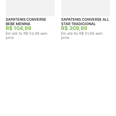
SAPATENIS CONVERSE
SAPATENIS CONVERSE ALL
BEBE MENINA
STAR TRADICIONAL
R$
104
,
99
R$
309
,
99
Em até
2
x
R$
52
,
49
sem
Em até
6
x
R$
51
,
66
sem
juros
juros