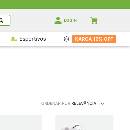
LOGIN
Esportivos
KARGA 10% OFF
ORDENAR POR
RELEVÂNCIA