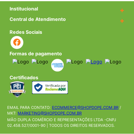
Institucional
+
Central de Atendimento
+
Redes Sociais
Formas de pagamento
Certificados
EMAIL PARA CONTATO:
ECOMMERCE@SHOPDOPE.COM.BR
/
MKT:
MARKETING@SHOPDOPE.COM.BR
MÃO DUPLA COMÉRCIO E REPRESENTAÇÕES LTDA -CNPJ
02.458.527/0001-90 | TODOS OS DIREITOS RESERVADOS.