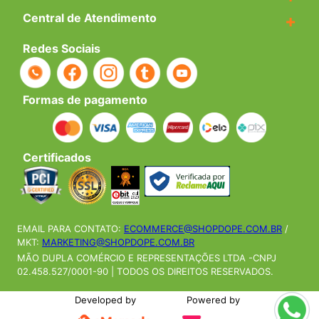
Central de Atendimento
+
Redes Sociais
Formas de pagamento
Certificados
EMAIL PARA CONTATO:
ECOMMERCE@SHOPDOPE.COM.BR
/
MKT:
MARKETING@SHOPDOPE.COM.BR
MÃO DUPLA COMÉRCIO E REPRESENTAÇÕES LTDA -CNPJ
02.458.527/0001-90 | TODOS OS DIREITOS RESERVADOS.
Developed by
Powered by