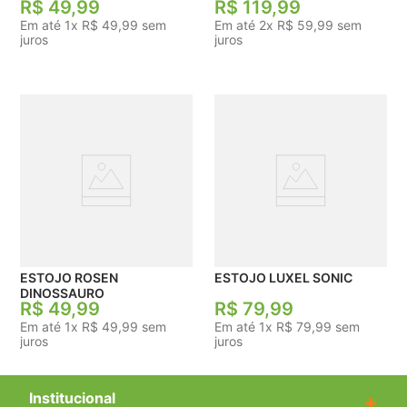
R$
49
,
99
R$
119
,
99
Em até
1
x
R$
49
,
99
sem
Em até
2
x
R$
59
,
99
sem
juros
juros
ESTOJO ROSEN
ESTOJO LUXEL SONIC
DINOSSAURO
R$
49
,
99
R$
79
,
99
Em até
1
x
R$
49
,
99
sem
Em até
1
x
R$
79
,
99
sem
juros
juros
Institucional
+