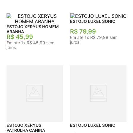
ESTOJO LUXEL SONIC
ESTOJO XERYUS HOMEM
R$
79
,
99
ARANHA
R$
45
,
99
Em até
1
x
R$
79
,
99
sem
juros
Em até
1
x
R$
45
,
99
sem
juros
ESTOJO XERYUS
ESTOJO LUXEL SONIC
PATRULHA CANINA