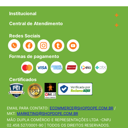
Institucional
+
Central de Atendimento
+
Redes Sociais
Formas de pagamento
Certificados
EMAIL PARA CONTATO:
ECOMMERCE@SHOPDOPE.COM.BR
/
MKT:
MARKETING@SHOPDOPE.COM.BR
MÃO DUPLA COMÉRCIO E REPRESENTAÇÕES LTDA -CNPJ
02.458.527/0001-90 | TODOS OS DIREITOS RESERVADOS.