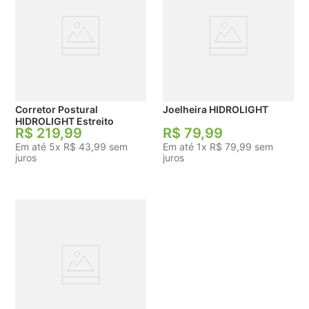
Corretor Postural
Joelheira HIDROLIGHT
HIDROLIGHT Estreito
R$
219
,
99
R$
79
,
99
Em até
5
x
R$
43
,
99
sem
Em até
1
x
R$
79
,
99
sem
juros
juros