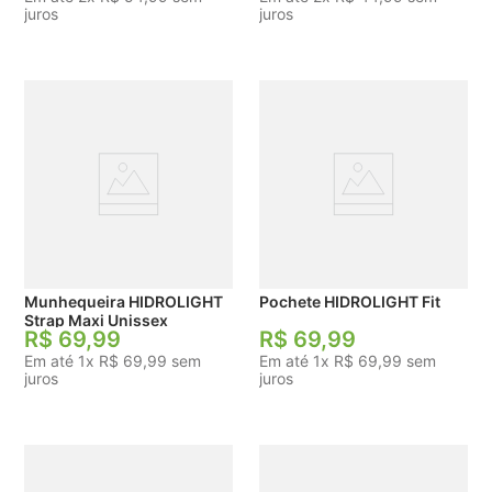
juros
juros
Munhequeira HIDROLIGHT
Pochete HIDROLIGHT Fit
Strap Maxi Unissex
R$
69
,
99
R$
69
,
99
Em até
1
x
R$
69
,
99
sem
Em até
1
x
R$
69
,
99
sem
juros
juros