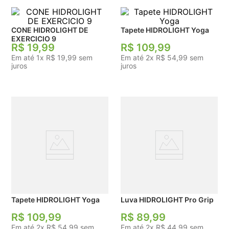
CONE HIDROLIGHT DE
Tapete HIDROLIGHT Yoga
EXERCICIO 9
R$
19
,
99
R$
109
,
99
Em até
1
x
R$
19
,
99
sem
Em até
2
x
R$
54
,
99
sem
juros
juros
Tapete HIDROLIGHT Yoga
Luva HIDROLIGHT Pro Grip
R$
109
,
99
R$
89
,
99
Em até
2
x
R$
54
,
99
sem
Em até
2
x
R$
44
,
99
sem