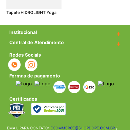
Tapete HIDROLIGHT Yoga
Institucional
+
Central de Atendimento
+
Redes Sociais
Formas de pagamento
Certificados
EMAIL PARA CONTATO:
ECOMMERCE@SHOPDOPE.COM.BR
/