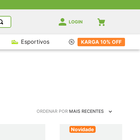
ores AM
LOGIN
Esportivos
KARGA 10% OFF
ORDENAR POR
MAIS RECENTES
Novidade