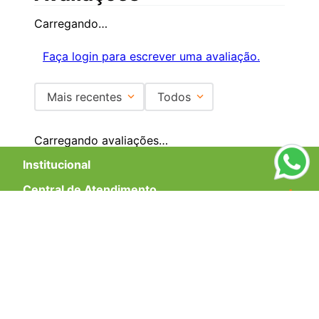
Carregando…
Faça login para escrever uma avaliação.
Mais recentes
Todos
Carregando avaliações…
Institucional
+
Central de Atendimento
+
Redes Sociais
Formas de pagamento