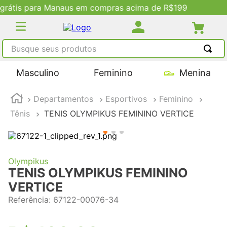
 de R$199
Descontos Exclusivos no Site
Busque seus produtos
TERMOS MAIS BUSCADOS
Masculino
Feminino
Menina
1
º
tênis masculino
Departamentos
Esportivos
Feminino
2
º
tenis feminino
Tênis
TENIS OLYMPIKUS FEMININO VERTICE
3
º
kenner
4
º
adidas
5
º
tenis
Olympikus
TENIS OLYMPIKUS FEMININO
VERTICE
Referência
:
67122-00076-34