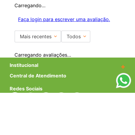
Carregando…
Faça login para escrever uma avaliação.
Mais recentes
Todos
Carregando avaliações…
Institucional
+
Central de Atendimento
+
Redes Sociais
Formas de pagamento
Certificados