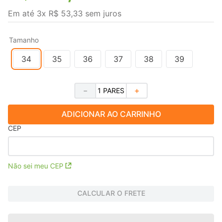
Em até
3
x
R$
53
,
33
sem juros
Tamanho
34
35
36
37
38
39
－
＋
ADICIONAR AO CARRINHO
CEP
Não sei meu CEP
CALCULAR O FRETE