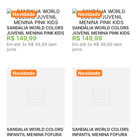
Novidade
Novidade
SANDALIA WORLD COLORS
SANDÁLIA WORLD COLORS
JUVENIL MENINA PINK KIDS
JUVENIL MENINA PINK KIDS
R$
149
,
99
R$
149
,
99
Em até
3
x
R$
49
,
99
sem
Em até
3
x
R$
49
,
99
sem
juros
juros
Novidade
Novidade
SANDALIA WORLD COLORS
SANDALIA WORLD COLORS
INFANTIL MENINA FOFURA
INFANTIL MENINA FOFURA