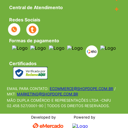
Central de Atendimento
+
Redes Sociais
Formas de pagamento
Certificados
EMAIL PARA CONTATO:
ECOMMERCE@SHOPDOPE.COM.BR
/
MKT:
MARKETING@SHOPDOPE.COM.BR
MÃO DUPLA COMÉRCIO E REPRESENTAÇÕES LTDA -CNPJ
02.458.527/0001-90 | TODOS OS DIREITOS RESERVADOS.
Developed by
Powered by