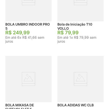
BOLA UMBRO INDOOR PRO
Bola de Iniciação T10
5
VOLLO
R$
249
,
99
R$
79
,
99
Em até
6
x
R$
41
,
66
sem
Em até
1
x
R$
79
,
99
sem
juros
juros
BOLA MIKASA DE
BOLA ADIDAS WC CLB