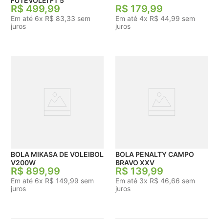
FUTEVOLEI FT 5
R$
499
,
99
R$
179
,
99
Em até
6
x
R$
83
,
33
sem
Em até
4
x
R$
44
,
99
sem
juros
juros
BOLA MIKASA DE VOLEIBOL
BOLA PENALTY CAMPO
V200W
BRAVO XXV
R$
899
,
99
R$
139
,
99
Em até
6
x
R$
149
,
99
sem
Em até
3
x
R$
46
,
66
sem
juros
juros