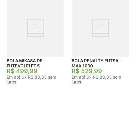
BOLA MIKASA DE
BOLA PENALTY FUTSAL
FUTEVOLEI FT 5
MAX 1000
R$
499
,
99
R$
529
,
99
Em até
6
x
R$
83
,
33
sem
Em até
6
x
R$
88
,
33
sem
juros
juros