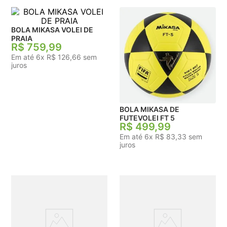
BOLA MIKASA VOLEI DE
PRAIA
R$
759
,
99
Em até
6
x
R$
126
,
66
sem
juros
BOLA MIKASA DE
FUTEVOLEI FT 5
R$
499
,
99
Em até
6
x
R$
83
,
33
sem
juros