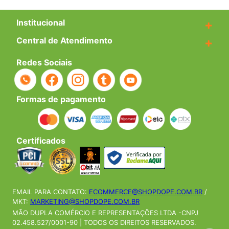
Institucional
+
Central de Atendimento
+
Redes Sociais
Formas de pagamento
Certificados
EMAIL PARA CONTATO:
ECOMMERCE@SHOPDOPE.COM.BR
/
MKT:
MARKETING@SHOPDOPE.COM.BR
MÃO DUPLA COMÉRCIO E REPRESENTAÇÕES LTDA -CNPJ
02.458.527/0001-90 | TODOS OS DIREITOS RESERVADOS.