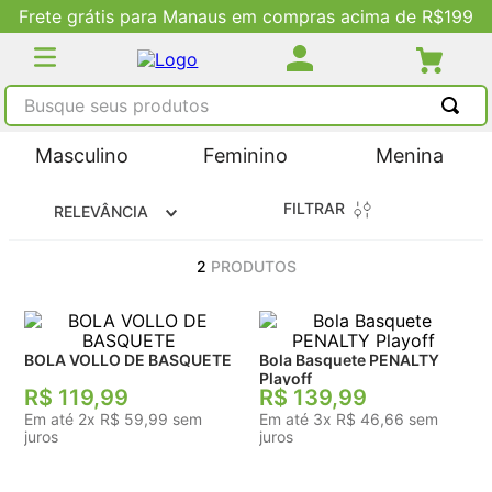
rete grátis para Manaus em compras acima de R$199
Busque seus produtos
TERMOS MAIS BUSCADOS
Masculino
Feminino
Menina
1
º
tênis masculino
FILTRAR
RELEVÂNCIA
2
º
tenis feminino
3
º
kenner
2
PRODUTOS
4
º
adidas
5
º
tenis
BOLA VOLLO DE BASQUETE
Bola Basquete PENALTY
Playoff
R$
119
,
99
R$
139
,
99
Em até
2
x
R$
59
,
99
sem
Em até
3
x
R$
46
,
66
sem
juros
juros