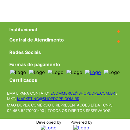
Institucional
+
Central de Atendimento
+
Redes Sociais
Formas de pagamento
Certificados
EMAIL PARA CONTATO:
ECOMMERCE@SHOPDOPE.COM.BR
/
MKT:
MARKETING@SHOPDOPE.COM.BR
MÃO DUPLA COMÉRCIO E REPRESENTAÇÕES LTDA -CNPJ
02.458.527/0001-90 | TODOS OS DIREITOS RESERVADOS.
Developed by
Powered by