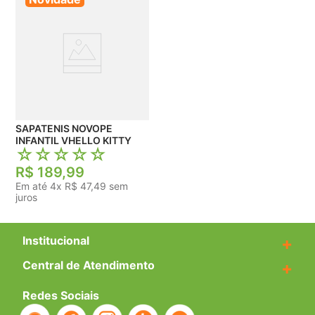
SAPATENIS NOVOPE
INFANTIL VHELLO KITTY
☆
☆
☆
☆
☆
R$
189
,
99
Em até
4
x
R$
47
,
49
sem
juros
Institucional
+
Central de Atendimento
+
Redes Sociais