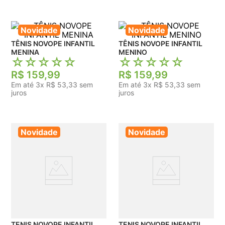
Novidade
Novidade
TÊNIS NOVOPE INFANTIL
TÊNIS NOVOPE INFANTIL
MENINA
MENINO
☆
☆
☆
☆
☆
☆
☆
☆
☆
☆
R$
159
,
99
R$
159
,
99
Em até
3
x
R$
53
,
33
sem
Em até
3
x
R$
53
,
33
sem
juros
juros
Novidade
Novidade
TENIS NOVOPE INFANTIL
TENIS NOVOPE INFANTIL