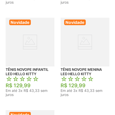
juros
juros
Novidade
Novidade
TÊNIS NOVOPE INFANTIL
TÊNIS NOVOPE MENINA
LED HELLO KITTY
LED HELLO KITTY
☆
☆
☆
☆
☆
☆
☆
☆
☆
☆
R$
129
,
99
R$
129
,
99
Em até
3
x
R$
43
,
33
sem
Em até
3
x
R$
43
,
33
sem
juros
juros
Novidade