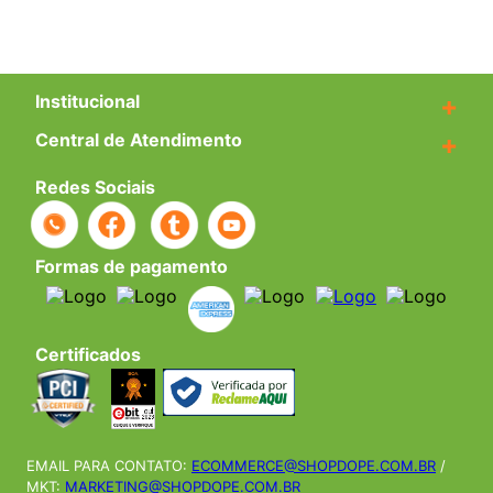
Institucional
+
Central de Atendimento
+
Redes Sociais
Formas de pagamento
Certificados
EMAIL PARA CONTATO:
ECOMMERCE@SHOPDOPE.COM.BR
/
MKT:
MARKETING@SHOPDOPE.COM.BR