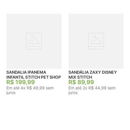
SANDALIA IPANEMA
SANDÁLIA ZAXY DISNEY
INFANTIL STITCH PET SHOP
MIX STITCH
R$
199
,
99
R$
89
,
99
Em até
4
x
R$
49
,
99
sem
Em até
2
x
R$
44
,
99
sem
juros
juros