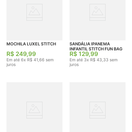
MOCHILA LUXEL STITCH
SANDÁLIA IPANEMA
INFANTIL STITCH FUN BAG
R$
249
,
99
R$
129
,
99
Em até
6
x
R$
41
,
66
sem
Em até
3
x
R$
43
,
33
sem
juros
juros